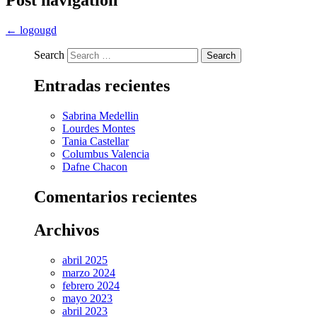
←
logougd
Search
Entradas recientes
Sabrina Medellin
Lourdes Montes
Tania Castellar
Columbus Valencia
Dafne Chacon
Comentarios recientes
Archivos
abril 2025
marzo 2024
febrero 2024
mayo 2023
abril 2023