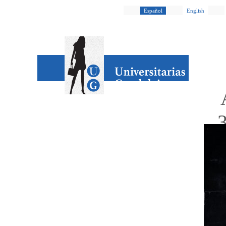
Español
English
E