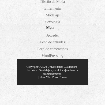
Diseño de Moda
Enfermeria
Modelaje
Sexología
Meta
Acceder
Feed de entradas
Feed de comentarios
WordPress.org
Copyright © 2026
Universitarias Guadalajara
-
Escorts en Guadalajara, servicios ejecutivos de
acompañamiento.
|
Siren WordPress Theme