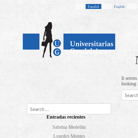
Español
English
It seems
looking 
Search
Search
Entradas recientes
Sabrina Medellin
Lourdes Montes